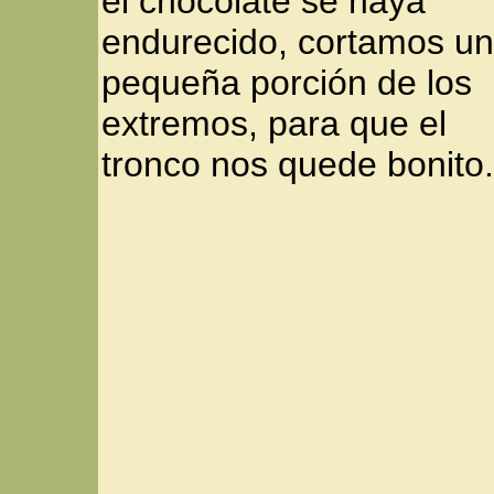
el chocolate se haya
endurecido, cortamos u
pequeña porción de los
extremos, para que el
tronco nos quede bonito.