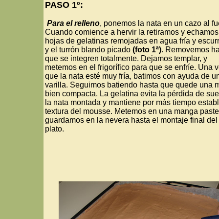
PASO 1º:
Para el relleno
, ponemos la nata en un cazo al f
Cuando comience a hervir la retiramos y echamos
hojas de gelatinas remojadas en agua fría y escurr
y el turrón blando picado
(foto 1ª)
. Removemos ha
que se integren totalmente. Dejamos templar, y
metemos en el frigorífico para que se enfríe. Una 
que la nata esté muy fría, batimos con ayuda de u
varilla. Seguimos batiendo hasta que quede una
bien compacta. La gelatina evita la pérdida de su
la nata montada y mantiene por más tiempo establ
textura del mousse. Metemos en una manga paste
guardamos en la nevera hasta el montaje final del
plato.