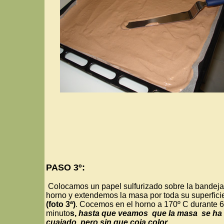
PASO 3º:
Colocamos un papel sulfurizado sobre la bandeja
horno y extendemos la masa por toda su superfici
(foto 3ª)
. Cocemos en el horno a 170º C durante 6
minuto
s,
hasta que veamos que la masa se ha
cuajado, pero sin que coja color
.