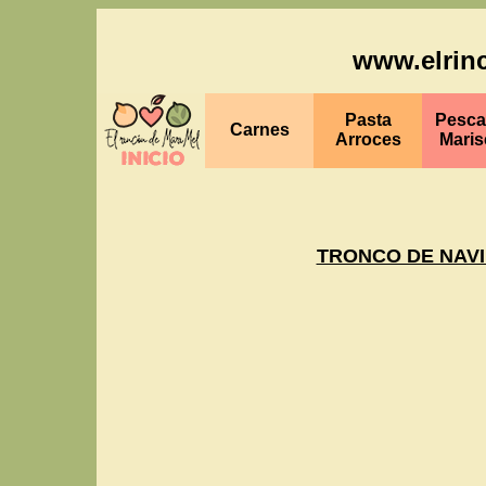
www.elrin
Pasta
Pesc
Carnes
Arroces
Maris
TRONCO DE NAV