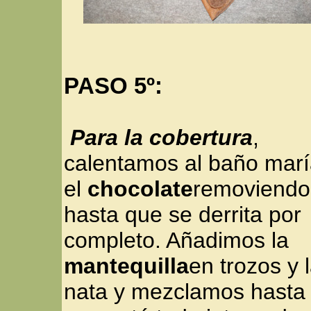
PASO 5º:
Para la cobertura
,
calentamos al baño mar
el
chocolate
removiendo
hasta que se derrita por
completo. Añadimos la
mantequilla
en trozos y 
nata y mezclamos hasta