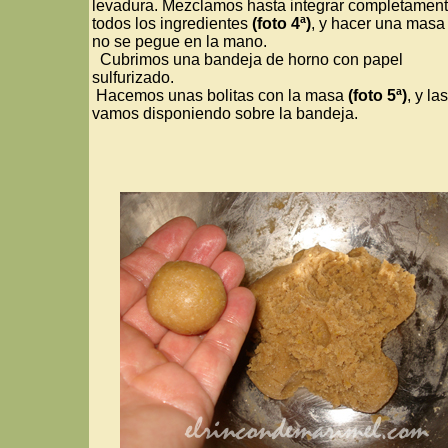
levadura. Mezclamos hasta integrar completamen
todos los ingredientes
(foto 4ª)
, y hacer una masa
no se pegue en la mano.
Cubrimos una bandeja de horno con papel
sulfurizado.
Hacemos unas bolitas con la masa
(foto 5ª)
, y las
vamos disponiendo sobre la bandeja.