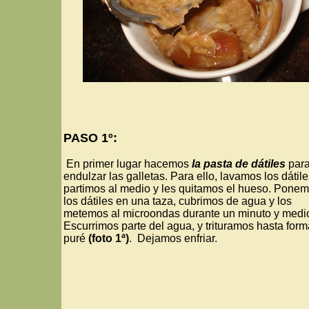
PASO 1º:
En primer lugar hacemos
la pasta de dátiles
par
endulzar las galletas. Para ello, lavamos los dátile
partimos al medio y les quitamos el hueso. Pone
los dátiles en una taza, cubrimos de agua y los
metemos al microondas durante un minuto y medi
Escurrimos parte del agua, y trituramos hasta form
puré
(foto 1ª)
. Dejamos enfriar.