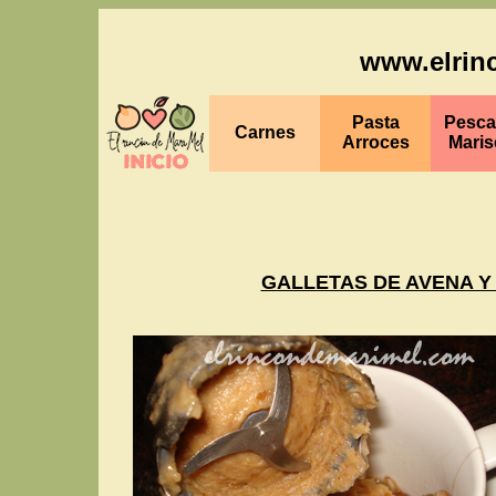
www.elrin
Pasta
Pesc
Carnes
Arroces
Maris
GALLETAS DE AVENA Y